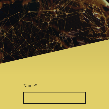
Name
*